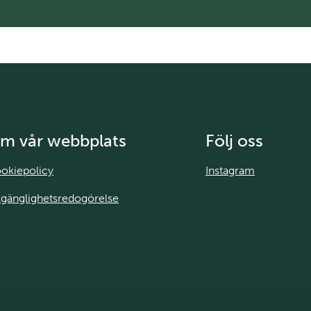
m vår webbplats
Följ oss
okiepolicy
Instagram
llgänglighetsredogörelse