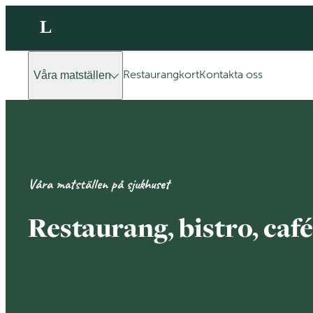
L
Restaurangkort
Kontakta oss
Våra matställen
Våra matställen på sjukhuset
Restaurang, bistro, caf