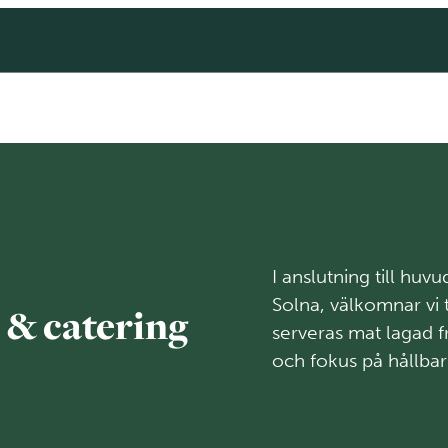
I anslutning till huv
Solna, välkomnar vi 
é & catering
serveras mat lagad 
och fokus på hållbar