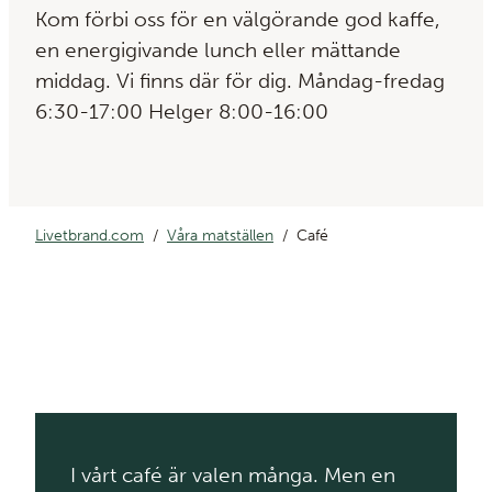
Kom förbi oss för en välgörande god kaffe,
en energigivande lunch eller mättande
middag. Vi finns där för dig. Måndag-fredag
6:30-17:00 Helger 8:00-16:00
Livetbrand.com
Våra matställen
Café
I vårt café är valen många. Men en