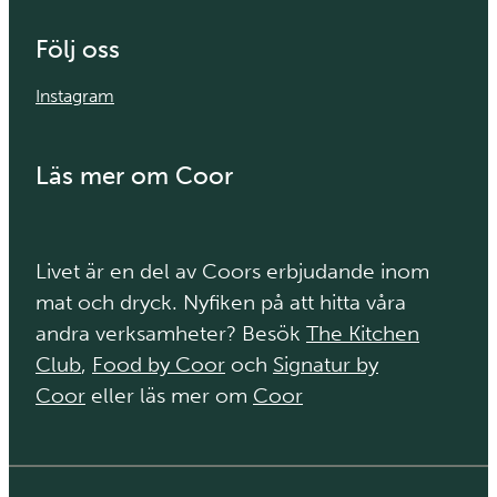
Följ oss
Instagram
Läs mer om Coor
Livet är en del av Coors erbjudande inom
mat och dryck. Nyfiken på att hitta våra
andra verksamheter? Besök
The Kitchen
Club
,
Food by Coor
och
Signatur by
Coor
eller läs mer om
Coor