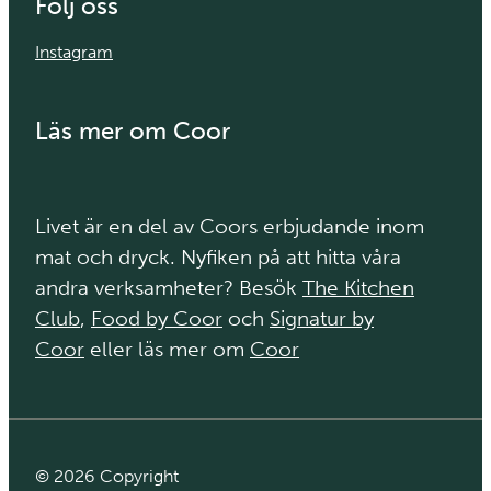
Följ oss
Instagram
Läs mer om Coor
Livet är en del av Coors erbjudande inom
mat och dryck. Nyfiken på att hitta våra
andra verksamheter? Besök
The Kitchen
Club
,
Food by Coor
och
Signatur by
Coor
eller läs mer om
Coor
© 2026 Copyright