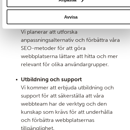
tillgängligt och lättare att navigera för
alla användare.
Avvisa
Personalisering och SEO
Vi planerar att utforska
anpassningsalternativ och förbättra våra
SEO-metoder för att göra
webbplatserna lättare att hitta och mer
relevant för olika användargrupper.
Utbildning och support
Vi kommer att erbjuda utbildning och
support för att säkerställa att våra
webbteam har de verktyg och den
kunskap som krävs för att underhålla
och förbättra webbplatsernas
tillgänglighet.